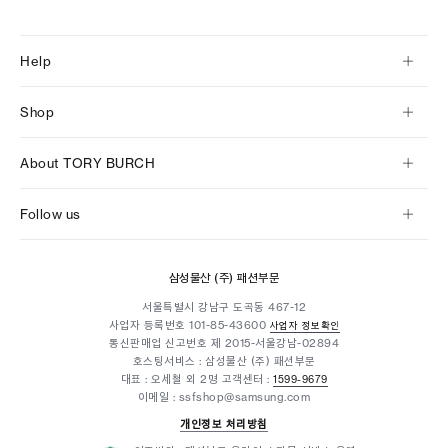
Help
Shop
About TORY BURCH
Follow us
삼성물산 (주) 패션부문
서울특별시 강남구 도곡동 467-12
사업자 등록번호
101-85-43600
사업자 정보확인
통신판매업 신고번호 제 2015-서울강남-02894
호스팅서비스 : 삼성물산 (주) 패션부문
대표 : 오세철 외 2명
고객센터 :
1599-9679
이메일 : ssfshop@samsung.com
개인정보 처리방침